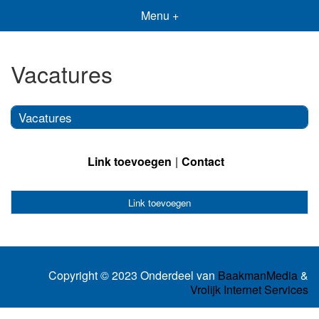
Menu +
Vacatures
Vacatures
Link toevoegen
Contact
Link toevoegen
Copyright © 2023 Onderdeel van
BaakmanMedia
&
Vrolijk Internet Services