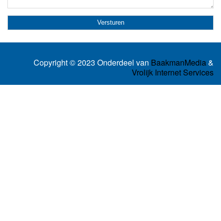
Copyright © 2023 Onderdeel van
BaakmanMedia
&
Vrolijk Internet Services