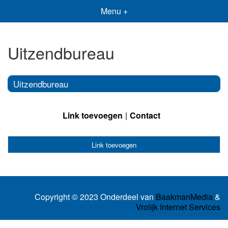
Menu +
Uitzendbureau
Uitzendbureau
Link toevoegen
Contact
Link toevoegen
Copyright © 2023 Onderdeel van
BaakmanMedia
&
Vrolijk Internet Services